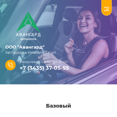
ООО "Авангард"
Автошкола Нижний Тагил
Ежедневно с 9.00 до 20:00
+7 (3435) 37-05-55
Базовый